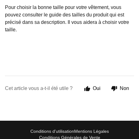
Pour choisir la bonne taille pour votre vêtement, vous
pouvez consulter le guide des tailles du produit qui est
précisé dans sa description. Il vous aidera à choisir votre
taille.
Cet article vous a-t-il été utile ?
Oui
Non
Conditions d'utilisation
Mentions Légales
Conditions Générales de Vente