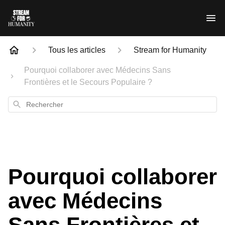
Tous les articles
Stream for Humanity
Pourquoi collaborer avec Médecins Sans
Frontières et le Secours Populaire ?
Rechercher
Pourquoi collaborer
avec Médecins
Sans Frontières et